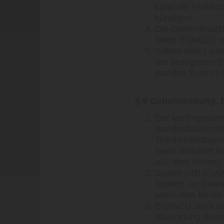
kann die EVANZO 
kündigen.
Die Geltendmach
bleibt EVANZO v
Sofern eine Last
der bezogenen B
Kunden Euro 12,5
§ 9 Geheimhaltung, 
Der Vertragspart
Bundesdatenschu
Teledienstedaten
seine Anschrift 
aus dem Vertrag 
Soweit sich EVAN
bedient, ist EVA
wenn dies für die
EVANZO steht daf
Abwicklung diese