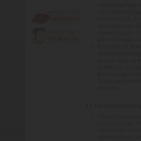
Hostingverträge 
Geschäftsbedingu
Kaufmann i.S.d H
auch wenn sie ni
Abweichungen vo
wenn EVANZO sie s
EVANZO ist jeder
Geschäftsbeding
ändern oder zu e
Änderung zu wid
Bedingungen nich
Änderungsmitteil
wirksam.
§ 2 Leistungsumfan
Die Leistungsbes
Richtlinien von E
Sie können ferne
elektronischen 