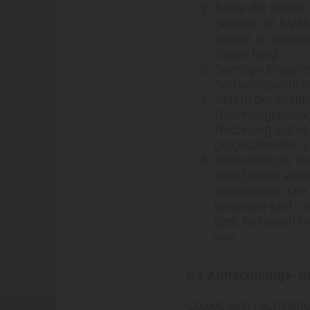
Sollte der Kunde
geraten, ist EVA
voraus zu verlan
Tagen fällig.
Sonstige Entgelt
(Verkehrsgebühre
Sofern der Kunde
Rechnungsbetrag
Rechnung auf de
gutgeschrieben s
Behauptet der Ku
oder Dritten ver
nachweisen. Der
bestritten wird -
bzw. technisch ni
war.
§ 7 Aufrechnungs- u
Soweit sich nachstehe